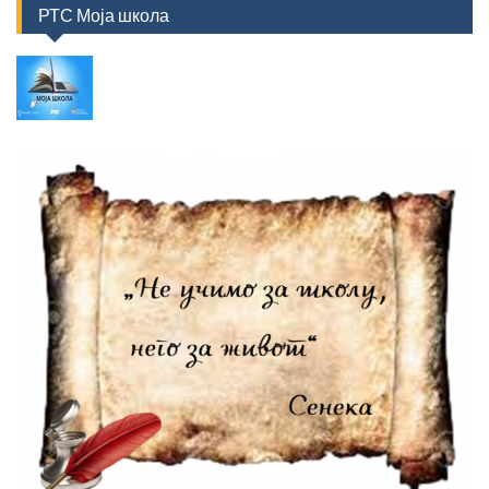
РТС Моја школа