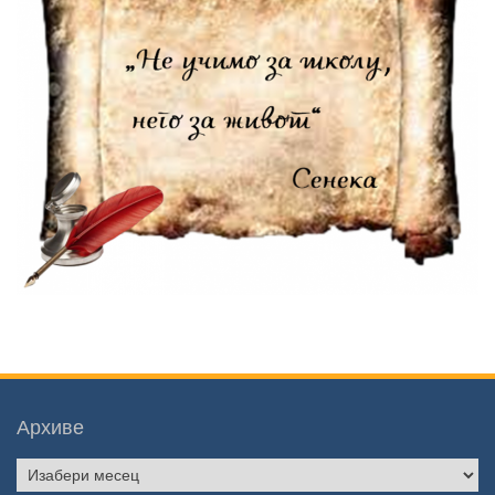
Архиве
Архиве