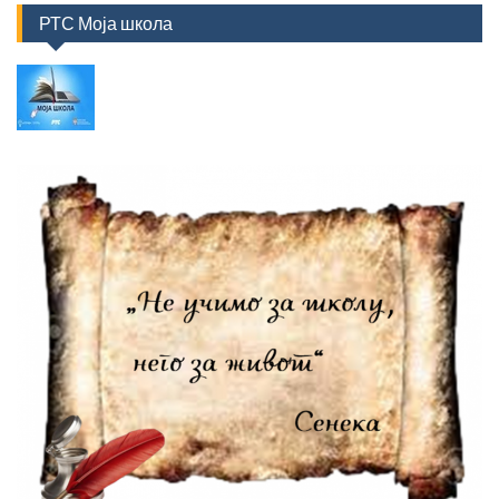
РТС Моја школа