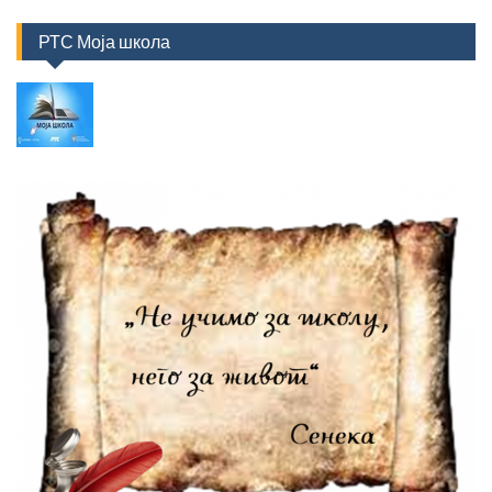
РТС Моја школа