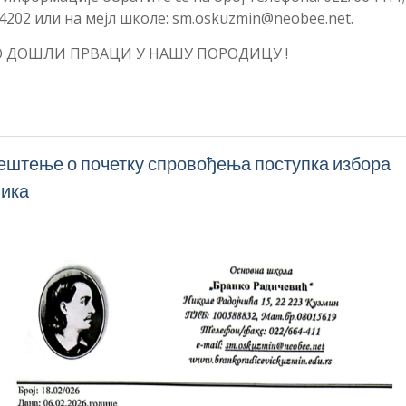
4202 или на мејл школе: sm.oskuzmin@neobee.net.
 ДОШЛИ ПРВАЦИ У НАШУ ПОРОДИЦУ !
штење о почетку спровођења поступка избора
ика