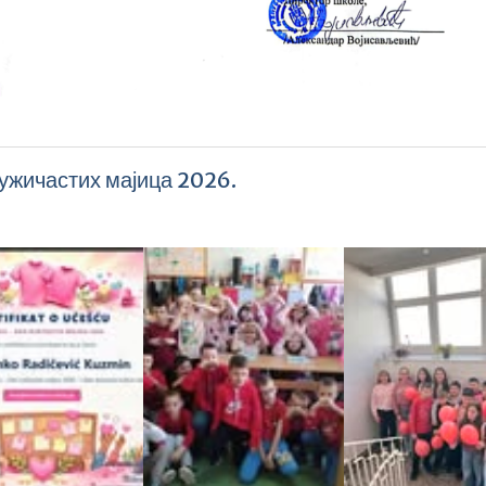
ужичастих мајица 2026.